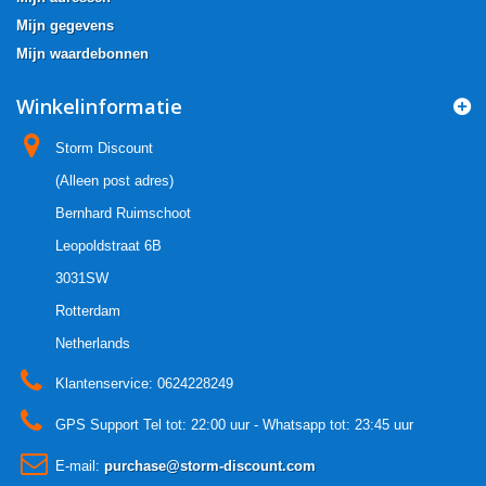
Mijn gegevens
Mijn waardebonnen
Winkelinformatie
Storm Discount
(Alleen post adres)
Bernhard Ruimschoot
Leopoldstraat 6B
3031SW
Rotterdam
Netherlands
Klantenservice:
0624228249
GPS Support Tel tot: 22:00 uur - Whatsapp tot: 23:45 uur
E-mail:
purchase@storm-discount.com