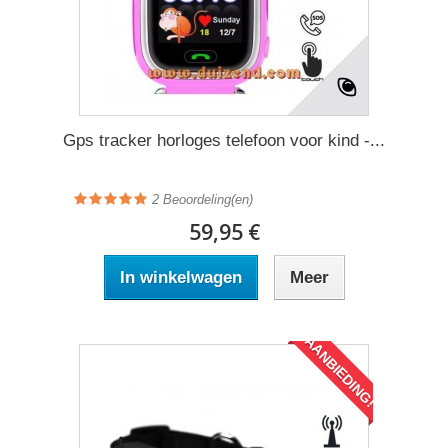
Gps tracker horloges telefoon voor kind -...
2
Beoordeling(en)
59,95 €
In winkelwagen
Meer
AANBIEDING!