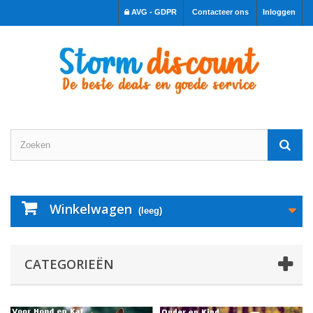
AVG - GDPR
Contacteer ons
Inloggen
Winkelwagen
(leeg)
CATEGORIEËN