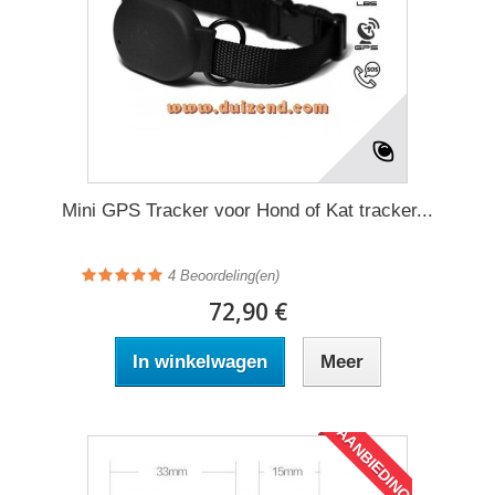
Mini GPS Tracker voor Hond of Kat tracker...
4
Beoordeling(en)
72,90 €
In winkelwagen
Meer
AANBIEDING!