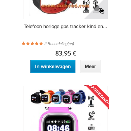
Telefoon horloge gps tracker kind en...
2
Beoordeling(en)
83,95 €
In winkelwagen
Meer
AANBIEDING!