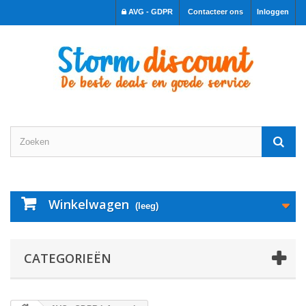
AVG - GDPR
Contacteer ons
Inloggen
Winkelwagen
(leeg)
CATEGORIEËN