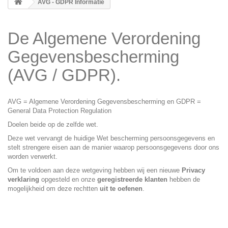
AVG - GDPR Informatie
De Algemene Verordening
Gegevensbescherming
(AVG / GDPR).
AVG = Algemene Verordening Gegevensbescherming en GDPR =
General Data Protection Regulation
Doelen beide op de zelfde wet.
Deze wet vervangt de huidige Wet bescherming persoonsgegevens en
stelt strengere eisen aan de manier waarop persoonsgegevens door ons
worden verwerkt.
Om te voldoen aan deze wetgeving hebben wij een nieuwe
Privacy
verklaring
opgesteld en onze
geregistreerde klanten
hebben de
mogelijkheid om deze rechtten
uit te oefenen
.