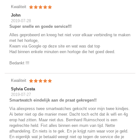
Kwaliteit
John
2019-07-28
Super snelle en goede service!!!
Alles geprobeerd en kreeg het niet voor elkaar verbinding te maken
met het horloge,
Kwam via Google op deze site en wat was dat top
Had binnen enkele minuten een horloge die het goed deed.
Bedankt !!!
Kwaliteit
Sylvia Costa
2019-07-27
Smartwatch eindelijk aan de praat gekregen!!
Via aliexpress twee smartwatches gekocht voor mijn twee kindjes.
Ai beter niet op die manier meer. Dacht toch echt dat ik wifi en 4g
erop had zitten. Maar niet dus. Bernhard Ruimschoot is een
regelrechte held. Fixt alles binnen een mum van tijd. Nette
afhandeling. En niets is te gek. En je krijgt ruim waar voor je geld.
En eigenlijk wat je betaald weegt niet op tegen de service die je