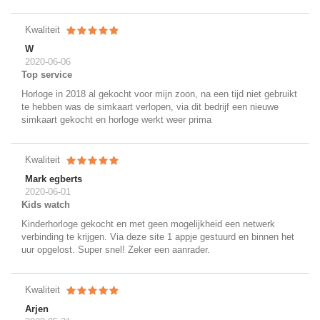
Kwaliteit
W
2020-06-06
Top service
Horloge in 2018 al gekocht voor mijn zoon, na een tijd niet gebruikt
te hebben was de simkaart verlopen, via dit bedrijf een nieuwe
simkaart gekocht en horloge werkt weer prima
Kwaliteit
Mark egberts
2020-06-01
Kids watch
Kinderhorloge gekocht en met geen mogelijkheid een netwerk
verbinding te krijgen. Via deze site 1 appje gestuurd en binnen het
uur opgelost. Super snel! Zeker een aanrader.
Kwaliteit
Arjen