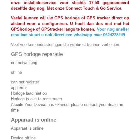
onze installatieservice voor slechts 17,50 gegarandeerd
dezelfde dag nog. Met onze Connect Touch & Go Service.
Veelal kunnen wij uw GPS horloge of GPS tracker direct op
afstand voor u configureren. U hoeft dan dus niet met het
GPShorloge of GPStracker langs te komen.
Voor nog sneller
resultaat stuurt u ook direct een whatsapp naar 0624228249
Veel voorkomende storingen die wij direct kunnen verhelpen.
GPS horloge reparatie
not networking
offline
can not register
app error
Horloge laad niet op
Horloge is niet te registreren
Aibeile Your Device has expired, please contact your dealer in
time
Apparaat is online
Apparaat is online
Device offline