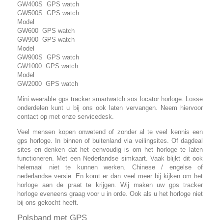
GW400S GPS watch
GW500S GPS watch
Model
GW600 GPS watch
GW900 GPS watch
Model
GW900S GPS watch
GW1000 GPS watch
Model
GW2000 GPS watch
Mini wearable gps tracker smartwatch sos locator horloge. Losse
onderdelen kunt u bij ons ook laten vervangen. Neem hiervoor
contact op met onze servicedesk.
Veel mensen kopen onwetend of zonder al te veel kennis een
gps horloge. In binnen of buitenland via veilingsites. Of dagdeal
sites en denken dat het eenvoudig is om het horloge te laten
functioneren. Met een Nederlandse simkaart. Vaak blijkt dit ook
helemaal niet te kunnen werken. Chinese / engelse of
nederlandse versie. En komt er dan veel meer bij kijken om het
horloge aan de praat te krijgen. Wij maken uw gps tracker
horloge eveneens graag voor u in orde. Ook als u het horloge niet
bij ons gekocht heeft.
Polsband met GPS