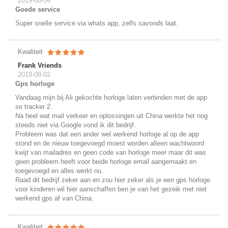
2019-08-04
Goede service
Super snelle service via whats app, zelfs savonds laat.
Kwaliteit
Frank Vriends
2019-08-02
Gps horloge
Vandaag mijn bij Ali gekochte horloge laten verbinden met de app
se tracker 2.
Na heel wat mail verkeer en oplossingen uit China werkte het nog
steeds niet via Google vond ik dit bedrijf.
Probleem was dat een ander wel werkend horloge al op de app
stond en de nieuw toegevoegd moest worden alleen wachtwoord
kwijt van mailadres en geen code van horloge meer maar dit was
geen probleem heeft voor beide horloge email aangemaakt en
toegevoegd en alles werkt nu.
Raad dit bedrijf zeker aan en zou hier zeker als je een gps horloge
voor kinderen wil hier aanschaffen ben je van het gezeik met niet
werkend gps af van China.
Kwaliteit