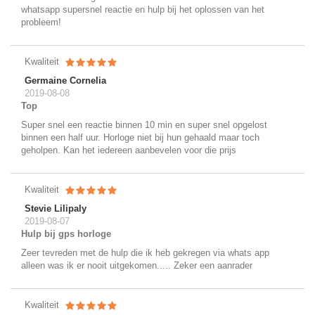
whatsapp supersnel reactie en hulp bij het oplossen van het
probleem!
Kwaliteit
Germaine Cornelia
2019-08-08
Top
Super snel een reactie binnen 10 min en super snel opgelost
binnen een half uur. Horloge niet bij hun gehaald maar toch
geholpen. Kan het iedereen aanbevelen voor die prijs
Kwaliteit
Stevie Lilipaly
2019-08-07
Hulp bij gps horloge
Zeer tevreden met de hulp die ik heb gekregen via whats app
alleen was ik er nooit uitgekomen..... Zeker een aanrader
Kwaliteit