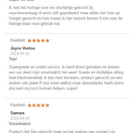
Ik heb het horloge voor me dochtertje gekocht bij
vouchervandaag.nl eerst zelf geprobeerd maar wilde niet toen op
Google gezocht en toen kwam ik hier terecht binnen 5 min was de
horloge klaar voor gebruik top
Kwaliteit
Joyce Venloo
2019-08-10
Top!
Supergoede en snelle service, ik werd direct geholpen en binnen
een uur deed mijn smartwatch het weer! Goede en duidelijke uitleg,
heel klantvriendelijk ik ben heel tevreden, product gekocht via een
andere site (weet ff niet meer welke) maar desondanks heeft storm
discount mij toch kunnen helpen, super!
Kwaliteit
Samara
2019-08-08
Smartwatch
Product niet hier gekocht maar na het zoeken van contact via