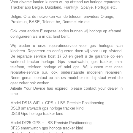
Voor diverse landen kunnen wij op afstand uw horloge repareren
Tracker app Belgie, Duitsland, Frankrijk, Spanje, Portugal etc.
Belgie: O.a. de netwerken van de telecom providers Orange,
Proximus, BASE, Telenet.be, Dommel etc etc
Ook voor andere Europese landen kunnen wij horloge op afstand
configureren als u in dat land bent.
Wij bieden u onze reparatieservice voor gps horloges van
kinderen. Repareren en configureren doen wij voor u op afstand.
De reparatie service kost 17,50 en geeft u de garantie op een
werkend tracker horloge. Gps smartwatch, gps tracker, mini
telefoon, telefoon horloge of mini gps. Wij kunnen met onze
reparatie-service o.a. ook onderstaande modellen repareren.
Neem gerust contact op als uw model er niet bij staat want die
gaat zeker ook werken.
Aibeile Your Device has expired, please contact your dealer in
time
Model DS18 WiFi + GPS + LBS Precisie Positionering
DS18 smartwatch gps horloge tracker kind
DS18 Gps horloge tracker kind
Model DF25 GPS + LBS Precisie Positionering
DF25 smartwatch gps horloge tracker kind