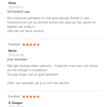
Anne
2019-08-07
SeTracker2 app
Ben supersnel geholpen en met goed gevolg. Bedrijf is zeer
responsive en kan op afstand binnen een paar uur tips geven en
regelen wat nodig is.
Zeer blij met deze service!
Kwaliteit
Necla
2019-08-05
Zeer tevreden
Mijn gps horloge elders gekocht... kreeg het maar niet voor elkaar
om het horloge te installeren!
Via app mega snel en goed geholpen.
Zeker een aanrader als je er zelf niet uitkomt
Kwaliteit
A Swager