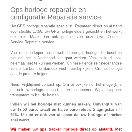
Gps horloge reparatie en
configuratie Reparatie service
Uw GPS horloge reparatie specialist. Repareert direct op afstand
voor slechts 17,50. Uw GPS horloge elders gekocht en het werkt
ook niet. Maak dan ook gebruik van onze Live Connect
Service Reparatie service.
Veel mensen kopen ook onwetend een gps horloge. En beseffen
niet dat het in Nederland niet gaat werken. Vaak blijkt dit ook
helemaal niet te kunnen werken. Chinese / engelse / nederlandse
versie. En komt er dan ook veel meer bij kijken. Om het horloge
aan de praat te krijgen.
Neem vrijblijvend contact op. Om te bekijken of het mogelijk is
om ook uw horloge alsnog te laten functioneren. Wij zijn wij heel
transparant m.b.t. de kosten.
Indien wij het horloge niet kunnen maken. Ontvangt u van
uw 17,50 euro, twaalf en halve euro retour. Slagingskans >
95%. U kunt er ook van uit gaan dat uw horloge of tracker
snel werkt.
Wij maken uw gps tracker horloge direct op afstand. Met