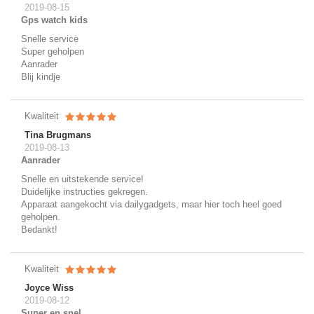
2019-08-15
Gps watch kids
Snelle service
Super geholpen
Aanrader
Blij kindje
Kwaliteit
Tina Brugmans
2019-08-13
Aanrader
Snelle en uitstekende service!
Duidelijke instructies gekregen.
Apparaat aangekocht via dailygadgets, maar hier toch heel goed
geholpen.
Bedankt!
Kwaliteit
Joyce Wiss
2019-08-12
Super en snel