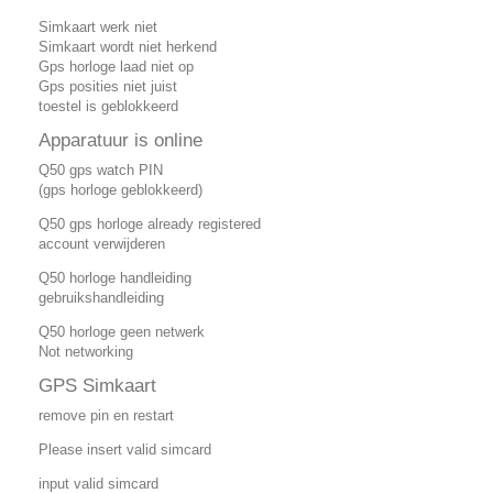
Simkaart werk niet
Simkaart wordt niet herkend
Gps horloge laad niet op
Gps posities niet juist
toestel is geblokkeerd
Apparatuur is online
Q50 gps watch PIN
(gps horloge geblokkeerd)
Q50 gps horloge already registered
account verwijderen
Q50 horloge handleiding
gebruikshandleiding
Q50 horloge geen netwerk
Not networking
GPS Simkaart
remove pin en restart
Please insert valid simcard
input valid simcard