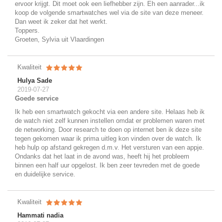
ervoor krijgt. Dit moet ook een liefhebber zijn. Eh een aanrader...ik
koop de volgende smartwatches wel via de site van deze meneer.
Dan weet ik zeker dat het werkt.
Toppers.
Groeten, Sylvia uit Vlaardingen
Kwaliteit
Hulya Sade
2019-07-27
Goede service
Ik heb een smartwatch gekocht via een andere site. Helaas heb ik
de watch niet zelf kunnen instellen omdat er problemen waren met
de networking. Door research te doen op internet ben ik deze site
tegen gekomen waar ik prima uitleg kon vinden over de watch. Ik
heb hulp op afstand gekregen d.m.v. Het versturen van een appje.
Ondanks dat het laat in de avond was, heeft hij het probleem
binnen een half uur opgelost. Ik ben zeer tevreden met de goede
en duidelijke service.
Kwaliteit
Hammati nadia