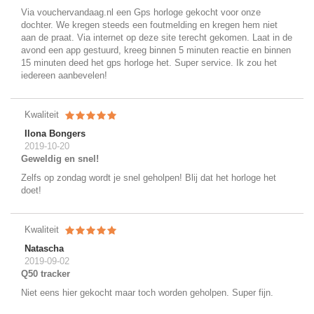
Via vouchervandaag.nl een Gps horloge gekocht voor onze
dochter. We kregen steeds een foutmelding en kregen hem niet
aan de praat. Via internet op deze site terecht gekomen. Laat in de
avond een app gestuurd, kreeg binnen 5 minuten reactie en binnen
15 minuten deed het gps horloge het. Super service. Ik zou het
iedereen aanbevelen!
Kwaliteit
Ilona Bongers
2019-10-20
Geweldig en snel!
Zelfs op zondag wordt je snel geholpen! Blij dat het horloge het
doet!
Kwaliteit
Natascha
2019-09-02
Q50 tracker
Niet eens hier gekocht maar toch worden geholpen. Super fijn.