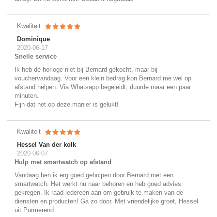
Kwaliteit
Dominique
2020-06-17
Snelle service
Ik heb de horloge niet bij Bernard gekocht, maar bij
vouchervandaag. Voor een klein bedrag kon Bernard me wel op
afstand helpen. Via Whatsapp begeleidt, duurde maar een paar
minuten.
Fijn dat het op deze manier is gelukt!
Kwaliteit
Hessel Van der kolk
2020-06-07
Hulp met smartwatch op afstand
Vandaag ben ik erg goed geholpen door Bernard met een
smartwatch. Het werkt nu naar behoren en heb goed advies
gekregen. Ik raad iedereen aan om gebruik te maken van de
diensten en producten! Ga zo door. Met vriendelijke groet, Hessel
uit Purmerend