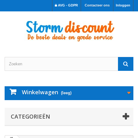
AVG - GDPR
Contacteer ons
Inloggen
Winkelwagen
(leeg)
CATEGORIEËN