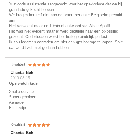
‘s avonds assistentie aangekocht voor het gps-horloge dat we bij
grandado gekocht hebben.
We kregen het zelf niet aan de praat met onze Belgische prepaid
sim.
Niet verwacht maar na 10min al antwoord via WhatsApp!!!
Het was niet evident maar er werd geduldig naar een oplossing
gezocht. Ondertussen werkt het horloge eindelijk perfect!
Ik zou iedereen aanraden om hier een gps-horloge te kopen! Spijt
dat we dit zelf niet gedaan hebben
Kwaliteit
Chantal Bok
2019-08-15
Gps watch kids
Snelle service
Super geholpen
Aanrader
Blij kindje
Kwaliteit
Chantal Bok