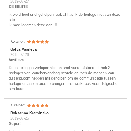
2019-07-27
DE BESTE
ik werd heel snel geholpen, ook al had ik de horloge niet van deze
site.
ik raad iedereen deze aan!!!!
Kwaliteit
Galya Vasileva
2019-07-26
Vasileva
De instellingen verlopen vlot en snel vanaf afstand. Ik heb 2
horloges van Vouchervandaag besteld en toch de mensen van
duizend.com hebben mij geholpen om de communicatie tussen
horloge en aap in orde te brengen. Het werkt ook voor Belgische
sim kaart.
Kwaliteit
Roksanna Kreminska
2019-07-25
Super!