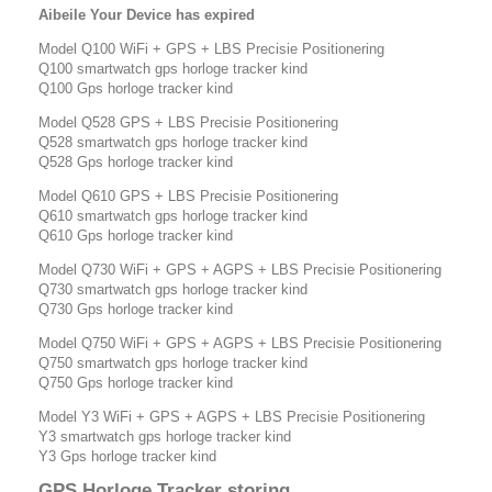
Aibeile Your Device has expired
Model Q100 WiFi + GPS + LBS Precisie Positionering
Q100 smartwatch gps horloge tracker kind
Q100 Gps horloge tracker kind
Model Q528 GPS + LBS Precisie Positionering
Q528 smartwatch gps horloge tracker kind
Q528 Gps horloge tracker kind
Model Q610 GPS + LBS Precisie Positionering
Q610 smartwatch gps horloge tracker kind
Q610 Gps horloge tracker kind
Model Q730 WiFi + GPS + AGPS + LBS Precisie Positionering
Q730 smartwatch gps horloge tracker kind
Q730 Gps horloge tracker kind
Model Q750 WiFi + GPS + AGPS + LBS Precisie Positionering
Q750 smartwatch gps horloge tracker kind
Q750 Gps horloge tracker kind
Model Y3 WiFi + GPS + AGPS + LBS Precisie Positionering
Y3 smartwatch gps horloge tracker kind
Y3 Gps horloge tracker kind
GPS Horloge Tracker storing