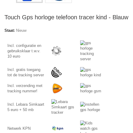
Touch Gps horloge telefoon tracer kind - Blauw
Staat:
Nieuw
Incl. configuratie en
gebruiksklaar t.w.v.
10 euro
Incl. gratis toegang
tot de tracking server
Incl. verzending met
tracking nummer!
Incl. Lebara Simkaart
5 euro + 50 mb
Netwerk KPN