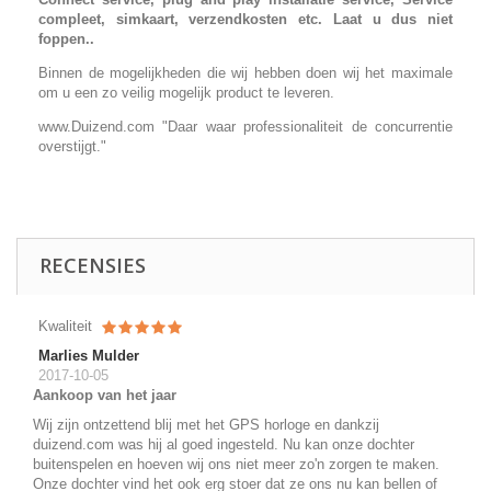
compleet, simkaart, verzendkosten etc. Laat u dus niet
foppen..
Binnen de mogelijkheden die wij hebben doen wij het maximale
om u een zo veilig mogelijk product te leveren.
www.Duizend.com "Daar waar professionaliteit de concurrentie
overstijgt."
RECENSIES
Kwaliteit
Marlies Mulder
2017-10-05
Aankoop van het jaar
Wij zijn ontzettend blij met het GPS horloge en dankzij
duizend.com was hij al goed ingesteld. Nu kan onze dochter
buitenspelen en hoeven wij ons niet meer zo'n zorgen te maken.
Onze dochter vind het ook erg stoer dat ze ons nu kan bellen of