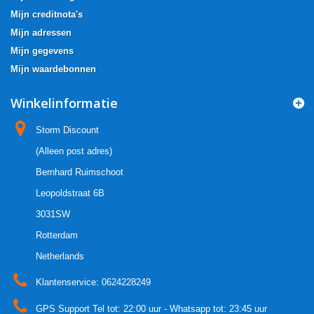
Mijn creditnota's
Mijn adressen
Mijn gegevens
Mijn waardebonnen
Winkelinformatie
Storm Discount
(Alleen post adres)
Bernhard Ruimschoot
Leopoldstraat 6B
3031SW
Rotterdam
Netherlands
Klantenservice:
0624228249
GPS Support Tel tot: 22:00 uur - Whatsapp tot: 23:45 uur