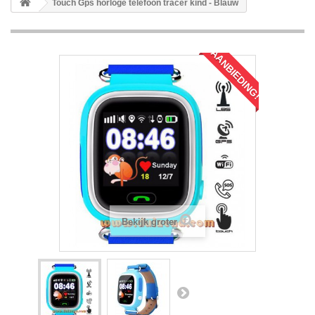
Touch Gps horloge telefoon tracer kind - Blauw
AANBIEDING!
Bekijk groter