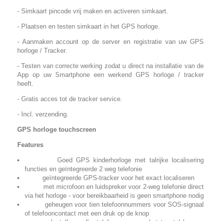
- Simkaart pincode vrij maken en activeren simkaart.
- Plaatsen en testen simkaart in het GPS horloge.
- Aanmaken account op de server en registratie van uw GPS
horloge / Tracker.
- Testen van correcte werking zodat u direct na installatie van de
App op uw Smartphone een werkend GPS horloge / tracker
heeft.
- Gratis acces tot de tracker service.
- Incl. verzending.
GPS horloge touchscreen
Features
Goed GPS kinderhorloge met talrijke localisering
functies en geïntegreerde 2 weg telefonie
geïntegreerde GPS-tracker voor het exact localiseren
met microfoon en luidspreker voor 2-weg telefonie direct
via het horloge - voor bereikbaarheid is geen smartphone nodig
geheugen voor tien telefoonnummers voor SOS-signaal
of telefooncontact met een druk op de knop