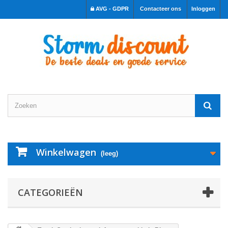
AVG - GDPR
Contacteer ons
Inloggen
Winkelwagen
(leeg)
CATEGORIEËN