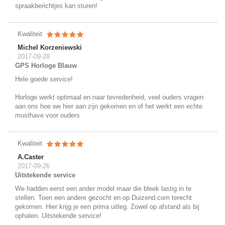
spraakberichtjes kan sturen!
Kwaliteit
Michel Korzeniewski
2017-09-28
GPS Horloge Blauw
Hele goede service!
Horloge werkt optimaal en naar tevredenheid, veel ouders vragen
aan ons hoe we hier aan zijn gekomen en of het werkt een echte
musthave voor ouders
Kwaliteit
A.Caster
2017-09-26
Uitstekende service
We hadden eerst een ander model maar die bleek lastig in te
stellen. Toen een andere gezocht en op Duizend.com terecht
gekomen. Hier krijg je een prima uitleg. Zowel op afstand als bij
ophalen. Uitstekende service!