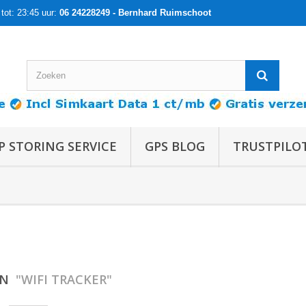
tot: 23:45 uur:
06 24228249 - Bernhard Ruimschoot
P STORING SERVICE
GPS BLOG
TRUSTPILO
EN
"WIFI TRACKER"