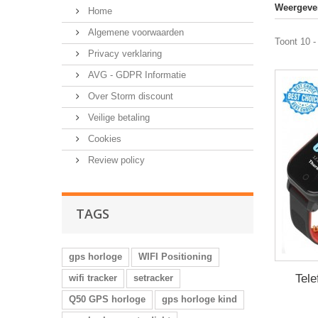
Weergeve
Home
Algemene voorwaarden
Toont 10 -
Privacy verklaring
AVG - GDPR Informatie
Over Storm discount
Veilige betaling
Cookies
Review policy
TAGS
gps horloge
WIFI Positioning
Tele
wifi tracker
setracker
Q50 GPS horloge
gps horloge kind