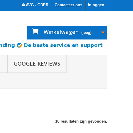
AVG - GDPR
Contacteer ons
Inloggen
Winkelwagen
(leeg)
T
GOOGLE REVIEWS
10 resultaten zijn gevonden.