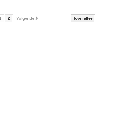
1
2
Volgende
Toon alles