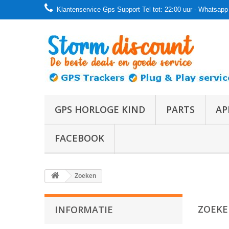
Klantenservice Gps Support Tel tot: 22:00 uur - Whatsapp 
GPS HORLOGE KIND
PARTS
AP
FACEBOOK
Zoeken
ZOEK
INFORMATIE