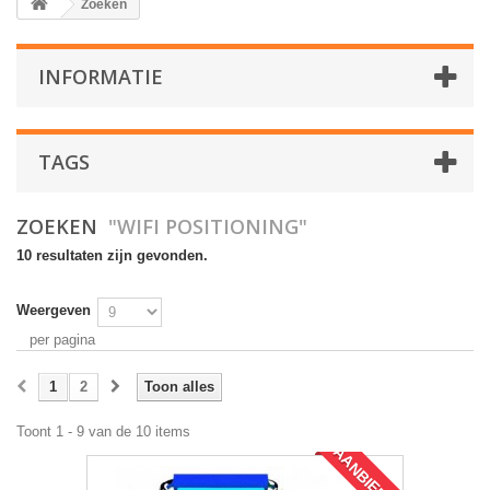
Zoeken
INFORMATIE
TAGS
ZOEKEN
"WIFI POSITIONING"
10 resultaten zijn gevonden.
Weergeven
per pagina
1
2
Toon alles
Toont 1 - 9 van de 10 items
AANBIEDING!