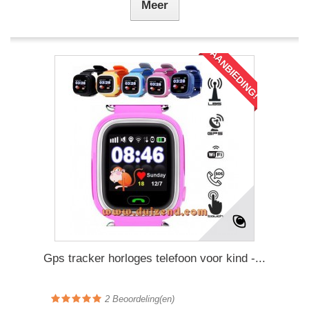
Meer
AANBIEDING!
Gps tracker horloges telefoon voor kind -...
2
Beoordeling(en)