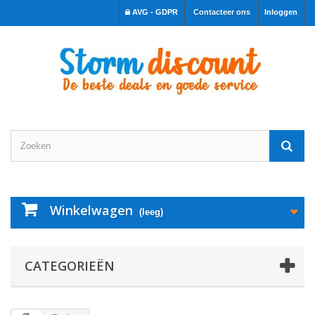
AVG - GDPR
Contacteer ons
Inloggen
Winkelwagen
(leeg)
CATEGORIEËN