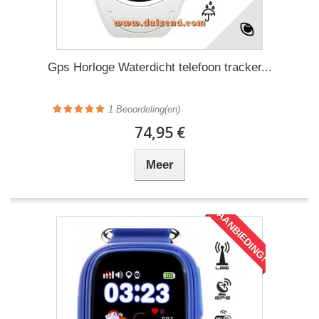
Gps Horloge Waterdicht telefoon tracker...
1
Beoordeling(en)
74,95 €
Meer
AANBIEDING!