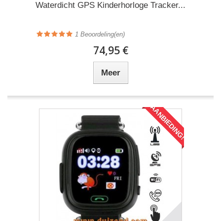
Waterdicht GPS Kinderhorloge Tracker...
1
Beoordeling(en)
74,95 €
Meer
AANBIEDING!