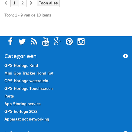
1
2
Toon alles
Toont 1 - 9 van de 10 items
Categorieën
GPS Horloge Kind
Mini Gps Tracker Hond Kat
GPS Horloge waterdicht
GPS Horloge Touchscreen
Parts
App Storing service
GPS horloge 2022
Apparaat not networking