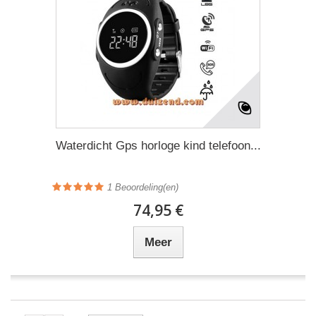
Waterdicht Gps horloge kind telefoon...
1
Beoordeling(en)
74,95 €
Meer