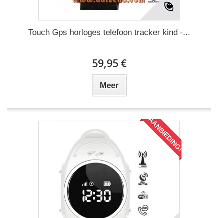
Touch Gps horloges telefoon tracker kind -...
59,95 €
Meer
AANBIEDING!